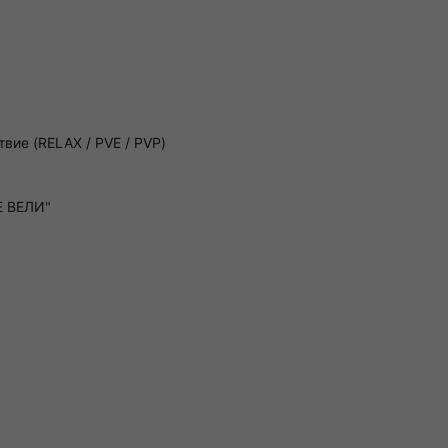
твие (RELAX / PVE / PVP)
 ВЕЛИ"