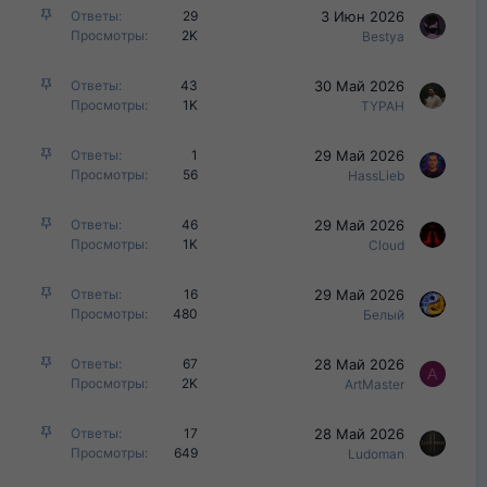
р
З
3 Июн 2026
Ответы
29
е
е
а
Просмотры
2K
Bestya
н
п
к
о
л
р
З
30 Май 2026
Ответы
43
е
е
а
Просмотры
1K
TYPAH
н
п
к
о
л
р
З
29 Май 2026
Ответы
1
е
е
а
Просмотры
56
HassLieb
н
п
к
о
л
р
З
29 Май 2026
Ответы
46
е
е
а
Просмотры
1K
Cloud
н
п
к
о
л
р
З
29 Май 2026
Ответы
16
е
е
а
Просмотры
480
Белый
н
п
к
о
л
р
З
28 Май 2026
Ответы
67
е
е
A
а
Просмотры
2K
ArtMaster
н
п
к
о
л
р
З
28 Май 2026
Ответы
17
е
е
а
Просмотры
649
Ludoman
н
п
к
о
л