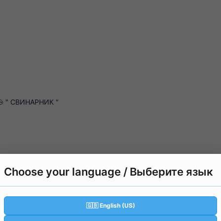
 " СВИНАРНИК "
Choose your language / Выберите язык
🇬🇧 English (US)