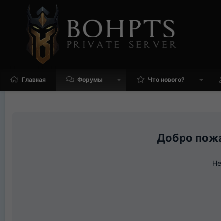
Главная
Форумы
Что нового?
Не