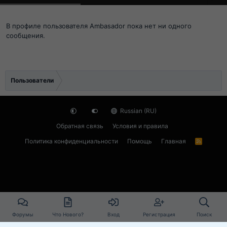
В профиле пользователя Ambasador пока нет ни одного
сообщения.
Пользователи
Russian (RU)
Обратная связь
Условия и правила
Политика конфиденциальности
Помощь
Главная
R
S
S
Форумы
Что Нового?
Вход
Регистрация
Поиск