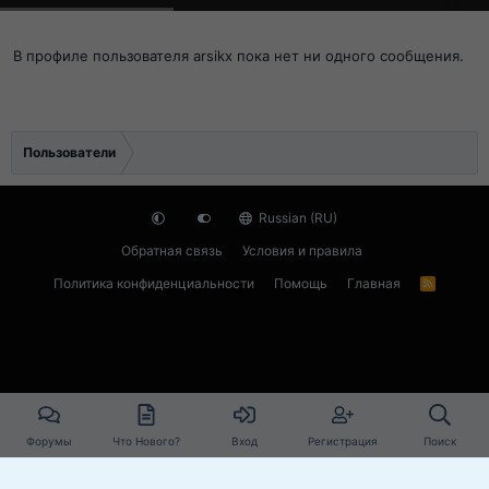
В профиле пользователя arsikx пока нет ни одного сообщения.
Пользователи
Russian (RU)
Обратная связь
Условия и правила
Политика конфиденциальности
Помощь
Главная
R
S
S
Форумы
Что Нового?
Вход
Регистрация
Поиск