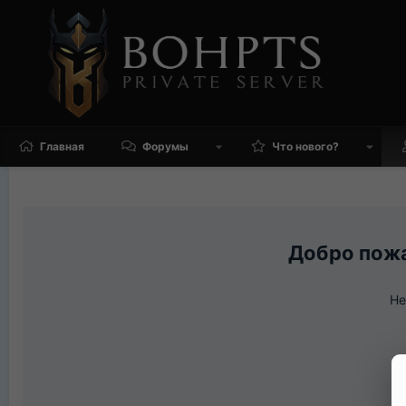
Главная
Форумы
Что нового?
Не