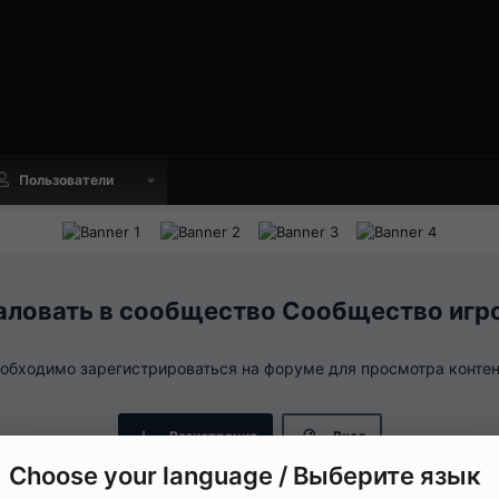
Пользователи
Сообщество игр
обходимо зарегистрироваться на форуме для просмотра контен
Регистрация
Вход
Choose your language / Выберите язык