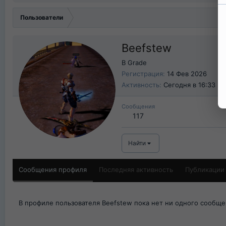
Пользователи
Beefstew
B Grade
Регистрация
14 Фев 2026
Активность
Сегодня в 16:33
Сообщения
117
Найти
Сообщения профиля
Последняя активность
Публикации
В профиле пользователя Beefstew пока нет ни одного сообще