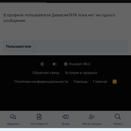
В профиле пользователя Димасик1978 пока нет ни одного
сообщения.
Пользователи
Russian (RU)
Обратная связь
Условия и правила
Политика конфиденциальности
Помощь
Главная
R
S
S
Форумы
Что Нового?
Вход
Регистрация
Поиск