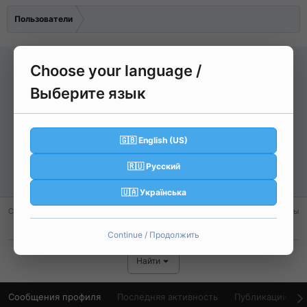
Пользователи
Choose your language /
Д
Выберите язык
Димасик1978
🇬🇧 English (US)
D Grade
🇷🇺 Русский
Регистрация
23 Май 2026
Активность
13 Июн 2026
🇺🇦 Українська
Сообщения
Реакции
Баллы
36
3
8
Continue / Продолжить
Найти
Сообщения профиля
Последняя активность
Публикации