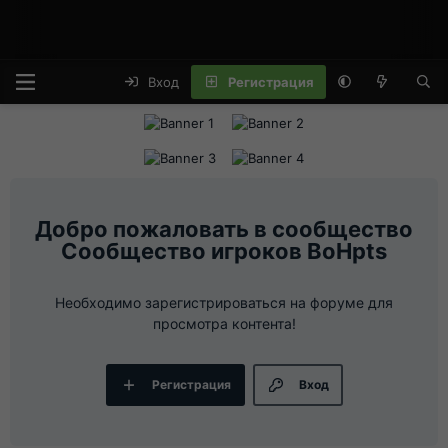
Вход
Регистрация
Сообщество игроков BoHpts
Необходимо зарегистрироваться на форуме для
просмотра контента!
Регистрация
Вход