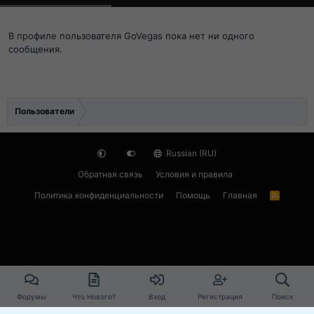
В профиле пользователя GoVegas пока нет ни одного
сообщения.
Пользователи
Russian (RU)
Обратная связь
Условия и правила
Политика конфиденциальности
Помощь
Главная
R
S
S
Форумы
Что Нового?
Вход
Регистрация
Поиск