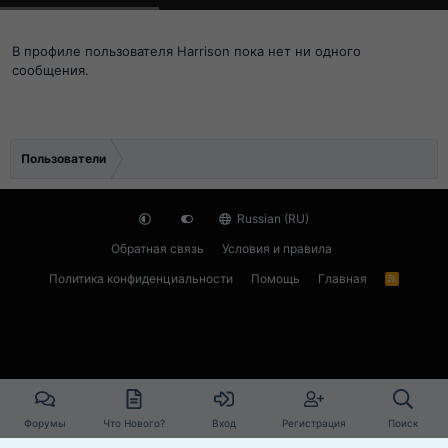
В профиле пользователя Harrison пока нет ни одного
сообщения.
Пользователи
Russian (RU)
Обратная связь
Условия и правила
Политика конфиденциальности
Помощь
Главная
R
S
S
Форумы
Что Нового?
Вход
Регистрация
Поиск