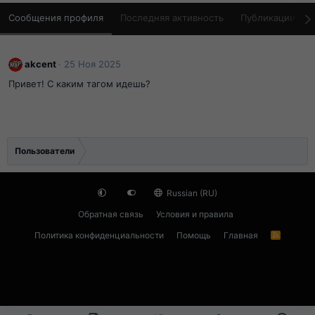
Сообщения профиля
Последняя активность
Публикации
akcent
25 Ноя 2025
Привет! С каким тагом идешь?
Пользователи
Russian (RU)
Обратная связь
Условия и правила
Политика конфиденциальности
Помощь
Главная
R
S
S