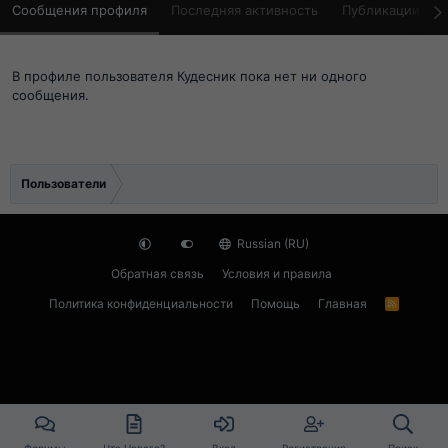
Сообщения профиля
Последняя активность
Публикации
В профиле пользователя Кудесник пока нет ни одного
сообщения.
Пользователи
Russian (RU)
Обратная связь
Условия и правила
Политика конфиденциальности
Помощь
Главная
R
S
S