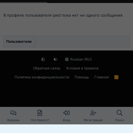
В профиле пользователя qwd пока нет ни одного сообщения.
Пользователи
Russian (RU)
Обратная связь
Условия и правила
Политика конфиденциальности
Помощь
Главная
R
S
S
Форумы
Что Нового?
Вход
Регистрация
Поиск