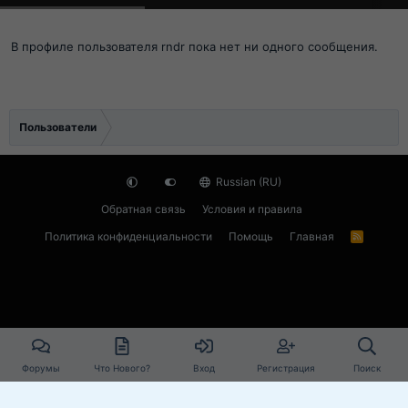
В профиле пользователя rndr пока нет ни одного сообщения.
Пользователи
Russian (RU)
Обратная связь
Условия и правила
Политика конфиденциальности
Помощь
Главная
R
S
S
Форумы
Что Нового?
Вход
Регистрация
Поиск