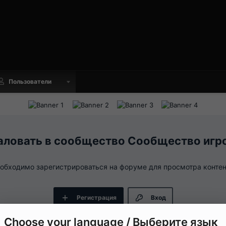
Пользователи
Сообщество игр
обходимо зарегистрироваться на форуме для просмотра контен
Регистрация
Вход
Choose your language / Выберите язык