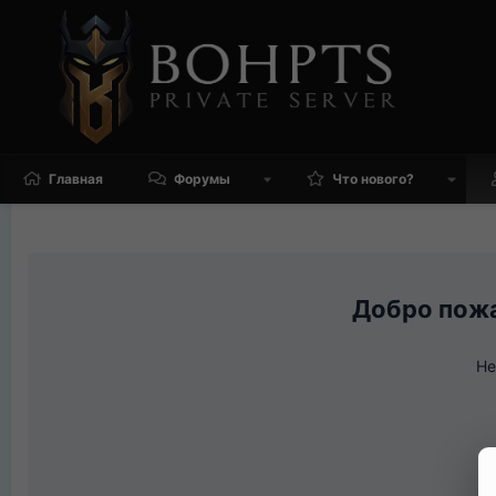
Главная
Форумы
Что нового?
Не