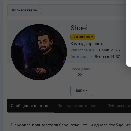
Пользователи
Shoei
[BoHpts] Team
Команда проекта
Регистрация
11 Май 2026
Активность
Вчера в 14:37
Сообщения
23
Найти
Сообщения профиля
Последняя активность
Публикации
В профиле пользователя Shoei пока нет ни одного сообщения