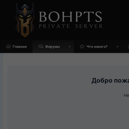
Главная
Форумы
Что нового?
Не