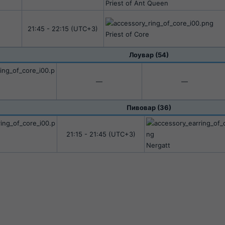
Priest of Ant Queen​
21:45 - 22:15 (UTC+3)​
Priest of Core​
Лоувар (54)​
—​
—​
Пивовар (36)​
21:15 - 21:45 (UTC+3)​
Nergatt​