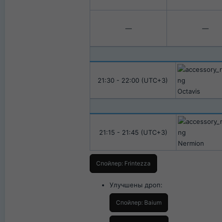
—​
—​
21:30 - 22:00 (UTC+3)​
Octavis
21:15 - 21:45 (UTC+3)​
Nermion
Спойлер:
Frintezza
Улучшены дроп:
Спойлер:
Baium